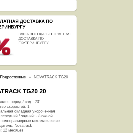
ЛАТНАЯ ДОСТАВКА ПО
ЕРИНБУРГУ
ВАША ВЫГОДА: БЕСПЛАТНАЯ
ДОСТАВКА ПО
ЕКАТЕРИНБУРГУ
/Подростковые
NOVATRACK TG20
TRACK TG20 20
олес перед / зад : 20"
тво скоростей: 1
тальная складная укороченная
передний / задний: - /ножной
 полноразмерные металлические
дитель: Novatrack
я: 12 месяцев