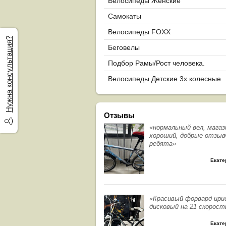
Велосипеды Женские
Самокаты
Велосипеды FOXX
Нужна консультация?
Беговелы
Подбор Рамы/Рост человека.
Велосипеды Детские 3х колесные
Отзывы
«нормальный вел, магаз
хороший, добрые отзыв
ребята»
Екате
«Красивый форвард ири
дисковый на 21 скорост
Екате