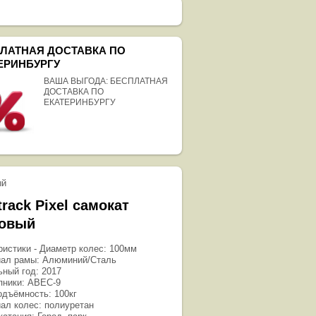
ЛАТНАЯ ДОСТАВКА ПО
ЕРИНБУРГУ
ВАША ВЫГОДА: БЕСПЛАТНАЯ
ДОСТАВКА ПО
ЕКАТЕРИНБУРГУ
ый
rack Pixel самокат
овый
ристики - Диаметр колес: 100мм
иал рамы: Алюминий/Сталь
ьный год: 2017
пники: ABEC-9
одъёмность: 100кг
иал колес: полиуретан