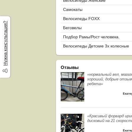
Велосипеды Женские
Самокаты
Велосипеды FOXX
Нужна консультация?
Беговелы
Подбор Рамы/Рост человека.
Велосипеды Детские 3х колесные
Отзывы
«нормальный вел, магаз
хороший, добрые отзыв
ребята»
Екате
«Красивый форвард ири
дисковый на 21 скорост
Екате