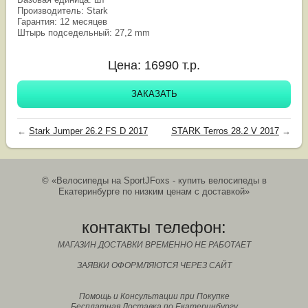
Производитель: Stark
Гарантия: 12 месяцев
Штырь подседельный: 27,2 mm
Цена:
16990
т.р.
ЗАКАЗАТЬ
←
Stark Jumper 26.2 FS D 2017
STARK Terros 28.2 V 2017
→
© «Велосипеды на SportJFoxs - купить велосипеды в
Екатеринбурге по низким ценам с доставкой»
контакты телефон:
МАГАЗИН ДОСТАВКИ ВРЕМЕННО НЕ РАБОТАЕТ
ЗАЯВКИ ОФОРМЛЯЮТСЯ ЧЕРЕЗ САЙТ
Помощь и Консультации при Покупке
Бесплатная Доставка по Екатеринбургу