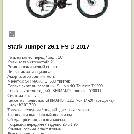
Stark Jumper 26.1 FS D 2017
Размер колес перед / зад : 26"
Количество скоростей: 21
Рама: алюминиевый сплав
Вилка: амортизационная
Амортизатор задний: есть
Манетки: SHIMANO EF500 триггер
Переключатель передний: SHIMANO Tourney TY500
Переключатель задний: SHIMANO Tourney TY300D
Система: сталь
Кассета / Трещотка: SHIMANO TZ21 7-ск 14-28 (трещотка)
Цепь: KMC Z50
Тормоза передний / задний: дисковые механ.
Тип велосипеда: Горный велосипед
Обода: двойные, алюминиевые
Покрышки передняя / задняя: 26"х1,95
Крылья: горные пластиковые
Базовая единица: шт