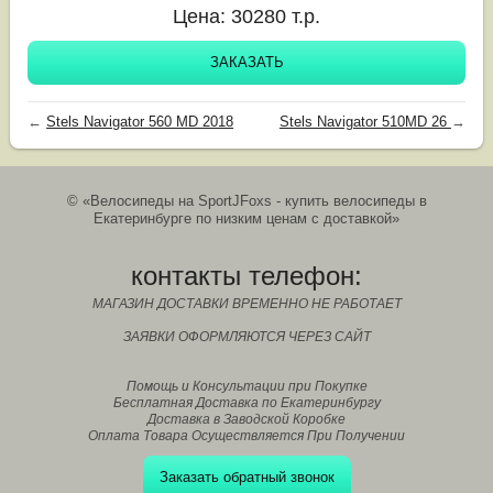
Цена:
30280
т.р.
ЗАКАЗАТЬ
←
Stels Navigator 560 MD 2018
Stels Navigator 510MD 26
→
© «Велосипеды на SportJFoxs - купить велосипеды в
Екатеринбурге по низким ценам с доставкой»
контакты телефон:
МАГАЗИН ДОСТАВКИ ВРЕМЕННО НЕ РАБОТАЕТ
ЗАЯВКИ ОФОРМЛЯЮТСЯ ЧЕРЕЗ САЙТ
Помощь и Консультации при Покупке
Бесплатная Доставка по Екатеринбургу
Доставка в Заводской Коробке
Оплата Товара Осуществляется При Получении
Заказать обратный звонок