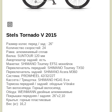
Stels Tornado V 2015
Размер колес перед / зад : 26"
Количество скоростей: 24
Рама: алюминиевый сплав
Вилка: SUNTOUR 120 мм
Амортизатор задний: есть
Манетки: SHIMANO Tourney EF51 моноблок
Переключатель передний: SHIMANO Tourney TX50
Переключатель задний: SHIMANO Acera M360
Система: PROWHEEL 42/32/22T
Кассета / Трещотка: SHIMANO HG41 8-ск
Тормоза передний / задний: ободные V-brake
Тип велосипеда: Горный велосипед
Обода: WEINMANN двойные алюминиевые
Покрышки передняя / задняя: 26"х2,10
Крылья: горные пластиковые
Вес (кг): 16,2