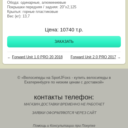
Обода: одинарные, алюминиевые
Покрышки передняя / задняя: 20"х2,125
Крылья: горные пластиковые
Вес (кг): 13,7
Цена:
10740
т.р.
ЗАКАЗАТЬ
←
Forward Unit 1.0 PRO 20 2018
Forward Unit 2.0 PRO 2017
→
© «Велосипеды на SportJFoxs - купить велосипеды в
Екатеринбурге по низким ценам с доставкой»
контакты телефон:
МАГАЗИН ДОСТАВКИ ВРЕМЕННО НЕ РАБОТАЕТ
ЗАЯВКИ ОФОРМЛЯЮТСЯ ЧЕРЕЗ САЙТ
Помощь и Консультации при Покупке