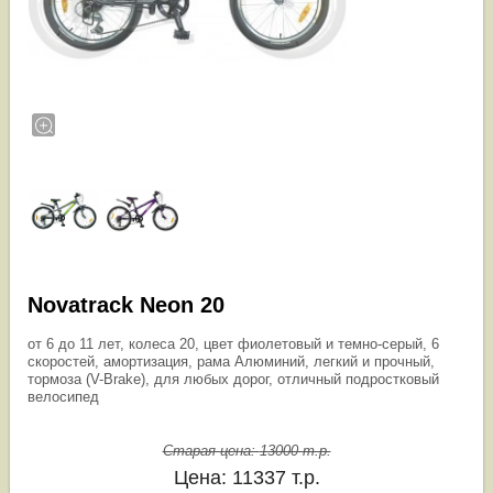
Novatrack Neon 20
от 6 до 11 лет, колеса 20, цвет фиолетовый и темно-серый, 6
скоростей, амортизация, рама Алюминий, легкий и прочный,
тормоза (V-Brake), для любых дорог, отличный подростковый
велосипед
Старая цена:
13000
т.р.
Цена:
11337
т.р.