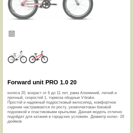
Forward unit PRO 1.0 20
колеса 20, возраст от 6 до 11 лет, рама Алюминий, легкий и
прочный, скоростей 1, тормоза ободные V-brake.
Простой и надежный подростковый велосипед, комфортное
сидение настраивается по росту, укомплектован боковой
подножкой и пластиковыми крыльями. Данная модель отлично
подойдет для катания в городских условиях. Диаметр колес- 20
дюймов.