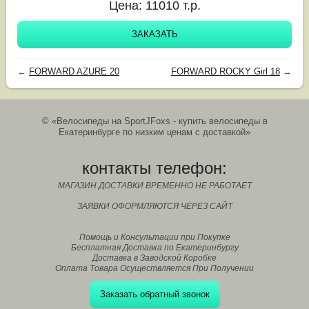
Цена:
11010
т.р.
ЗАКАЗАТЬ
←
FORWARD AZURE 20
FORWARD ROCKY Girl 18
→
© «Велосипеды на SportJFoxs - купить велосипеды в
Екатеринбурге по низким ценам с доставкой»
контакты телефон:
МАГАЗИН ДОСТАВКИ ВРЕМЕННО НЕ РАБОТАЕТ
ЗАЯВКИ ОФОРМЛЯЮТСЯ ЧЕРЕЗ САЙТ
Помощь и Консультации при Покупке
Бесплатная Доставка по Екатеринбургу
Доставка в Заводской Коробке
Оплата Товара Осуществляется При Получении
Заказать обратный звонок