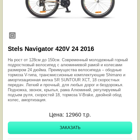
Stels Navigator 420V 24 2016
На рост от 128см до 150см. Современный молодежный горный
подростковый велосипед с алюминиевой рамой и колесами
размером 24 дюйма. Преимущества велосипеда – ободные
тормоза V-типа, трансмиссионные комплектующие Shimano и
амортизационная вилка SR SUNTOUR XCT, 18 скоростных
передач. Легкий и прочный, для любых дорог и бездорожья.
Подножка, звонок, крылья, рама Алюминий, регулируемый
подъем руля, скоростей 18, тормоза V-Brake, двойной обод
колес, амортизация.
Цена:
12960
т.р.
ЗАКАЗАТЬ