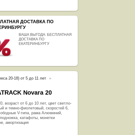
ЛАТНАЯ ДОСТАВКА ПО
ЕРИНБУРГУ
ВАША ВЫГОДА: БЕСПЛАТНАЯ
ДОСТАВКА ПО
ЕКАТЕРИНБУРГУ
еса 20-18) от 5 до 11 лет
TRACK Novara 20
0, возраст от 6 до 10 лет, цвет светло-
ый и темно-фиолетовый, скоростей 6,
 ободные V-типа, рама Алюминий,
 подножка, катафоты, монетки
е, амортизация