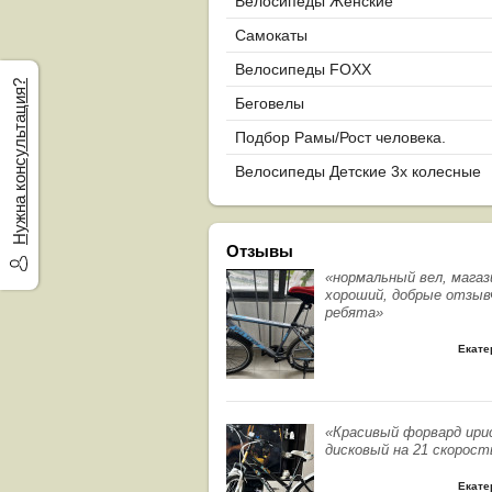
Велосипеды Женские
Самокаты
Велосипеды FOXX
Нужна консультация?
Беговелы
Подбор Рамы/Рост человека.
Велосипеды Детские 3х колесные
Отзывы
«нормальный вел, магаз
хороший, добрые отзыв
ребята»
Екате
«Красивый форвард ири
дисковый на 21 скорост
Екате