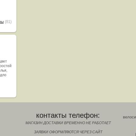
вы
(81)
цвет
оростей
ылья,
едло
контакты телефон:
велоси
МАГАЗИН ДОСТАВКИ ВРЕМЕННО НЕ РАБОТАЕТ
ЗАЯВКИ ОФОРМЛЯЮТСЯ ЧЕРЕЗ САЙТ