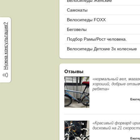
Велосипеды Женские
Самокаты
Велосипеды FOXX
Нужна консультация?
Беговелы
Подбор Рамы/Рост человека.
Велосипеды Детские 3х колесные
Отзывы
«нормальный вел, магаз
хороший, добрые отзыв
ребята»
Екате
«Красивый форвард ири
дисковый на 21 скорост
Екате