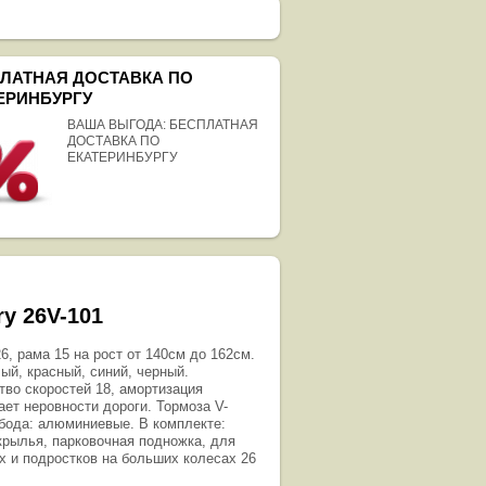
ЛАТНАЯ ДОСТАВКА ПО
ЕРИНБУРГУ
ВАША ВЫГОДА: БЕСПЛАТНАЯ
ДОСТАВКА ПО
ЕКАТЕРИНБУРГУ
ry 26V-101
6, рама 15 на рост от 140см до 162см.
ый, красный, синий, черный.
тво скоростей 18, амортизация
ает неровности дороги. Тормоза V-
Обода: алюминиевые. В комплекте:
крылья, парковочная подножка, для
х и подростков на больших колесах 26