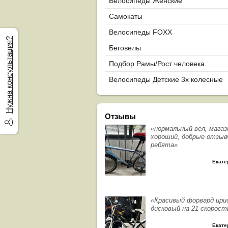
Велосипеды Женские
Самокаты
Велосипеды FOXX
Нужна консультация?
Беговелы
Подбор Рамы/Рост человека.
Велосипеды Детские 3х колесные
Отзывы
«нормальный вел, магаз
хороший, добрые отзыв
ребята»
Екате
«Красивый форвард ири
дисковый на 21 скорост
Екате