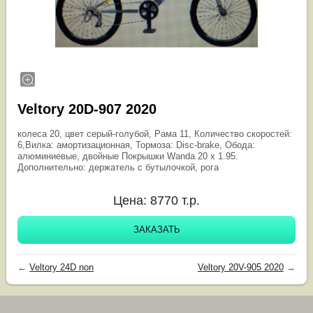
Veltory 20D-907 2020
колеса 20, цвет серый-голубой, Рама 11, Количество скоростей:
6,Вилка: амортизационная, Тормоза: Disc-brake, Обода:
алюминиевые, двойные Покрышки Wanda 20 x 1.95.
Дополнительно: держатель с бутылочкой, рога
Цена:
8770
т.р.
ЗАКАЗАТЬ
←
Veltory 24D non
Veltory 20V-905 2020
→