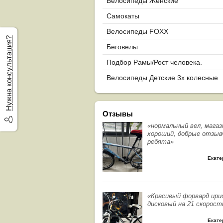
Велосипеды Женские
Самокаты
Велосипеды FOXX
Нужна консультация?
Беговелы
Подбор Рамы/Рост человека.
Велосипеды Детские 3х колесные
Отзывы
«нормальный вел, магаз
хороший, добрые отзыв
ребята»
Екате
«Красивый форвард ири
дисковый на 21 скорост
Екате