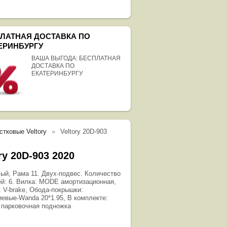
ЛАТНАЯ ДОСТАВКА ПО
ЕРИНБУРГУ
ВАША ВЫГОДА: БЕСПЛАТНАЯ
ДОСТАВКА ПО
ЕКАТЕРИНБУРГУ
тковые Veltory
Veltory 20D-903
ry 20D-903 2020
лый, Рама 11. Двух-подвес. Количество
ей: 6. Вилка: MODE амортизационная,
: V-brake, Обода-покрышки:
евые-Wanda 20*1.95, В комплекте:
 парковочная подножка