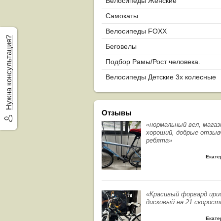
Велосипеды Женские
Самокаты
Велосипеды FOXX
Нужна консультация?
Беговелы
Подбор Рамы/Рост человека.
Велосипеды Детские 3х колесные
Отзывы
«нормальный вел, магаз
хороший, добрые отзыв
ребята»
Екате
«Красивый форвард ири
дисковый на 21 скорост
Екате