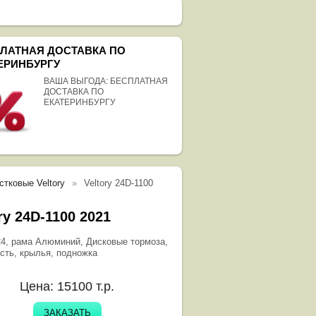
ЛАТНАЯ ДОСТАВКА ПО
ЕРИНБУРГУ
ВАША ВЫГОДА: БЕСПЛАТНАЯ
ДОСТАВКА ПО
ЕКАТЕРИНБУРГУ
тковые Veltory
Veltory 24D-1100
ry 24D-1100 2021
24, рама Алюминий, Дисковые тормоза,
ость, крылья, подножка
Цена:
15100
т.р.
ЗАКАЗАТЬ