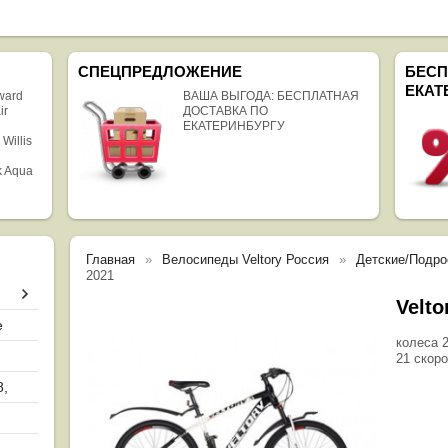
СПЕЦПРЕДЛОЖЕНИЕ
БЕСП
ЕКАТ
rward
ВАША ВЫГОДА: БЕСПЛАТНАЯ
ir
ДОСТАВКА ПО
ЕКАТЕРИНБУРГУ
 Willis
k Aqua
Главная
Велосипеды Veltory Россия
Детские/Подрос
2021
Velto
е
колеса 
21 скор
8,