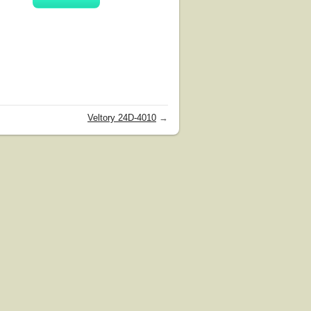
Veltory 24D-4010
→