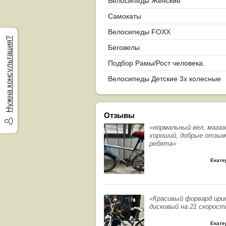
Велосипеды Женские
Самокаты
Велосипеды FOXX
Нужна консультация?
Беговелы
Подбор Рамы/Рост человека.
Велосипеды Детские 3х колесные
Отзывы
«нормальный вел, магаз
хороший, добрые отзыв
ребята»
Екате
«Красивый форвард ири
дисковый на 21 скорост
Екате