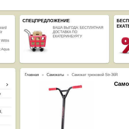
СПЕЦПРЕДЛОЖЕНИЕ
БЕСП
ЕКАТ
rward
ВАША ВЫГОДА: БЕСПЛАТНАЯ
ir
ДОСТАВКА ПО
ЕКАТЕРИНБУРГУ
 Willis
k Aqua
Главная
Самокаты
Самокат трюковой Str-36R
Само
е
8,