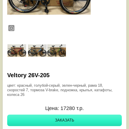
Veltory 26V-205
цвет: красный, голубой-серый, зелен-черный, рама 18,
скоростей 7, тормоза V-brake, подножка, крылья, катафоты,
колеса 26
Цена:
17280
т.р.
ЗАКАЗАТЬ