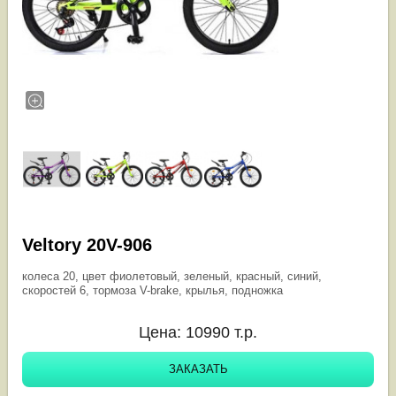
Veltory 20V-906
колеса 20, цвет фиолетовый, зеленый, красный, синий,
скоростей 6, тормоза V-brake, крылья, подножка
Цена:
10990
т.р.
ЗАКАЗАТЬ