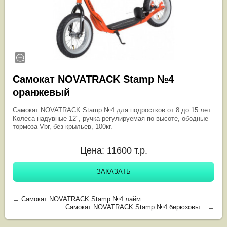
Самокат NOVATRACK Stamp №4
оранжевый
Самокат NOVATRACK Stamp №4 для подростков от 8 до 15 лет.
Колеса надувные 12", ручка регулируемая по высоте, ободные
тормоза Vbr, без крыльев, 100кг.
Цена:
11600
т.р.
ЗАКАЗАТЬ
←
Самокат NOVATRACK Stamp №4 лайм
Самокат NOVATRACK Stamp №4 бирюзовы...
→